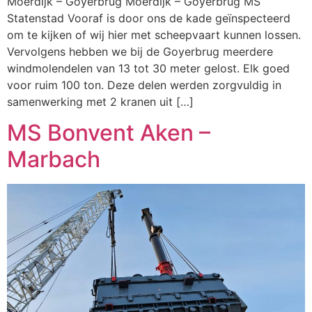
Moerdijk – Goyerbrug Moerdijk – Goyerbrug MS
Statenstad Vooraf is door ons de kade geïnspecteerd
om te kijken of wij hier met scheepvaart kunnen lossen.
Vervolgens hebben we bij de Goyerbrug meerdere
windmolendelen van 13 tot 30 meter gelost. Elk goed
voor ruim 100 ton. Deze delen werden zorgvuldig in
samenwerking met 2 kranen uit […]
MS Bonvent Aken –
Marbach