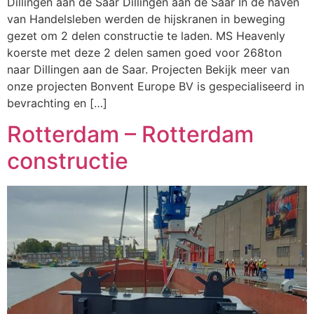
Dillingen aan de Saar Dillingen aan de Saar In de haven
van Handelsleben werden de hijskranen in beweging
gezet om 2 delen constructie te laden. MS Heavenly
koerste met deze 2 delen samen goed voor 268ton
naar Dillingen aan de Saar. Projecten Bekijk meer van
onze projecten Bonvent Europe BV is gespecialiseerd in
bevrachting en […]
Rotterdam – Rotterdam
constructie