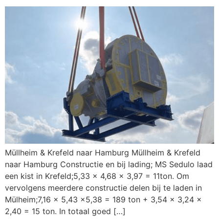
Müllheim & Krefeld naar Hamburg Müllheim & Krefeld
naar Hamburg Constructie en bij lading; MS Sedulo laad
een kist in Krefeld;5,33 x 4,68 x 3,97 = 11ton. Om
vervolgens meerdere constructie delen bij te laden in
Mülheim;7,16 x 5,43 x5,38 = 189 ton + 3,54 x 3,24 x
2,40 = 15 ton. In totaal goed […]