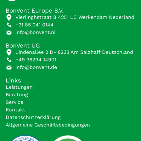
BonVent Europe B.V.
Vierlinghstraat 8 4251 LC Werkendam Nederland
+31 85 041 0144
info@bonvent.nl
BonVent UG
Lindenallee 2 D-18233 Am Salzhaff Deutschland
+49 38294 14901
info@bonvent.de
Links
Leistungen
Beratung
Service
Kontakt
Datenschutzerklärung
Allgemeine Geschäftsbedingungen