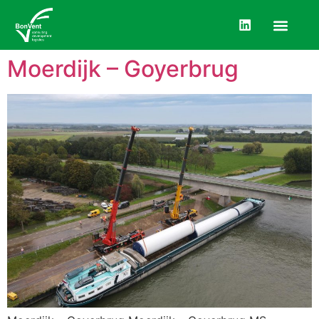
Moerdijk – Goyerbrug