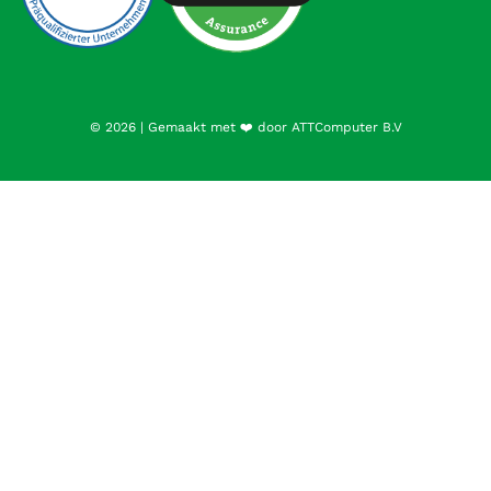
© 2026 | Gemaakt met ❤️ door ATTComputer B.V