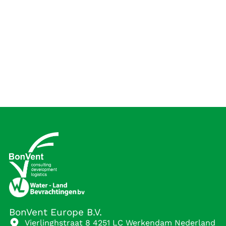
BonVent Europe B.V.
Vierlinghstraat 8 4251 LC Werkendam Nederland