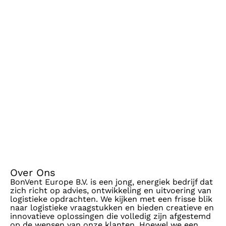
Over Ons
BonVent Europe B.V. is een jong, energiek bedrijf dat
zich richt op advies, ontwikkeling en uitvoering van
logistieke opdrachten. We kijken met een frisse blik
naar logistieke vraagstukken en bieden creatieve en
innovatieve oplossingen die volledig zijn afgestemd
op de wensen van onze klanten. Hoewel we een